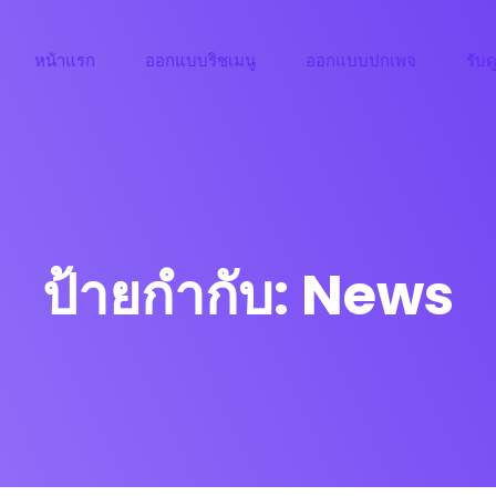
หน้าแรก
ออกแบบริชเมนู
ออกแบบปกเพจ
รับด
ป้ายกำกับ:
News