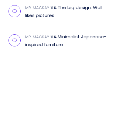
บน
The big design: Wall
MR. MACKAY
likes pictures
บน
Minimalist Japanese-
MR. MACKAY
inspired furniture