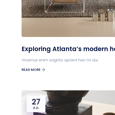
Exploring Atlanta’s modern 
Vivamus enim sagittis aptent hac mi dui
READ MORE
27
ส.ค.