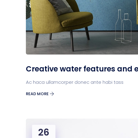
Creative water features and e
Ac haca ullamcorper donec ante habi tass
READ MORE
26