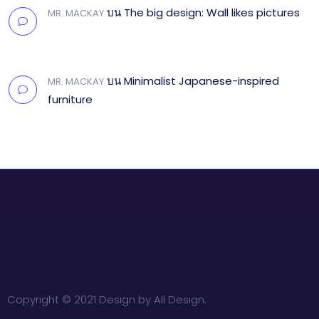
บน
The big design: Wall likes pictures
MR. MACKAY
บน
Minimalist Japanese-inspired
MR. MACKAY
furniture
Copyright © 2021 Design by All Design.