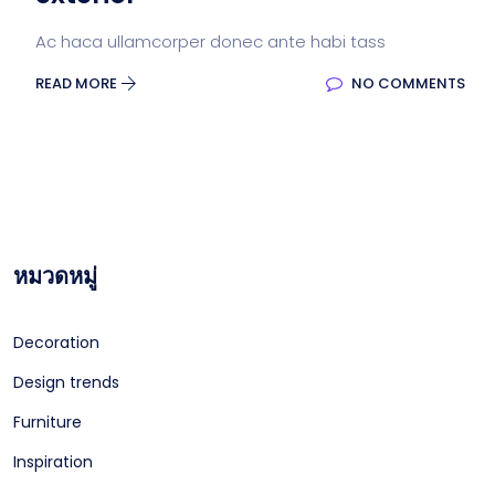
Ac haca ullamcorper donec ante habi tass
READ MORE
NO COMMENTS
หมวดหมู่
Decoration
Design trends
Furniture
Inspiration