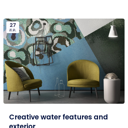
27
ส.ค.
Creative water features and
exterior