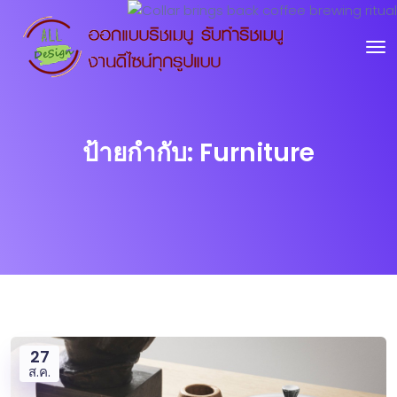
ป้ายกำกับ:
Furniture
27
ส.ค.