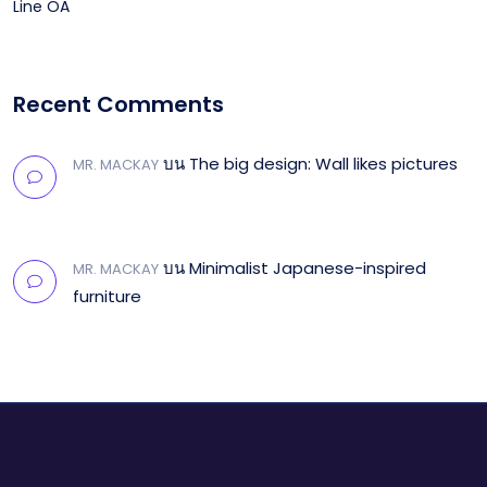
Line OA
Recent Comments
บน
The big design: Wall likes pictures
MR. MACKAY
บน
Minimalist Japanese-inspired
MR. MACKAY
furniture