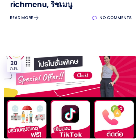
richmenu, ริชเมนู
READ MORE
NO COMMENTS
20
ก.พ.