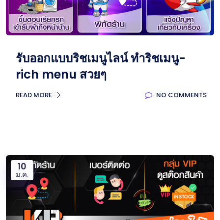
รับออกแบบริชเมนูไลน์ ทำริชเมนู-
rich menu สวยๆ
READ MORE
NO COMMENTS
10
ม.ค.