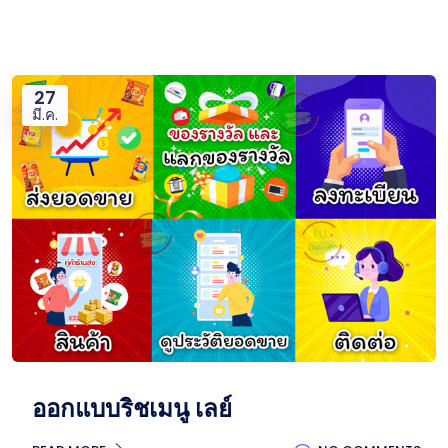
27
มี.ค.
ออกแบบริชเมนู เลย์