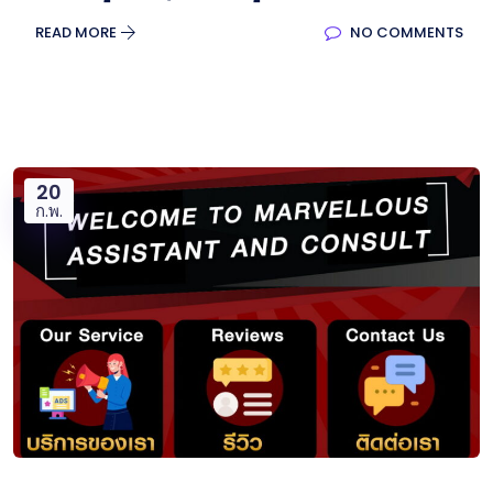
READ MORE
NO COMMENTS
20
ก.พ.