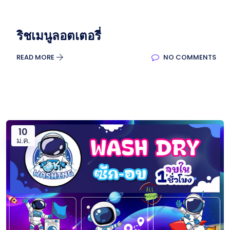
ริชเมนูลอตเตอรี่
READ MORE
NO COMMENTS
10
ม.ค.