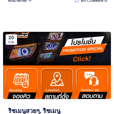
READ MORE
NO COMMENTS
20
ก.พ.
ริชเมนูสวยๆ, ริชเมนู