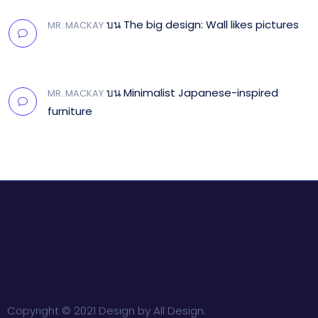
บน
The big design: Wall likes pictures
MR. MACKAY
บน
Minimalist Japanese-inspired
MR. MACKAY
furniture
Copyright © 2021 Design by All Design.