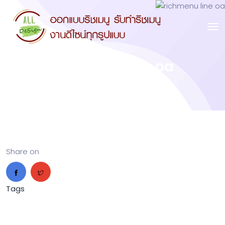
richmenu line oa
Share on
Tags