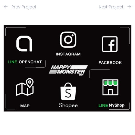
Prev Project
Next Project