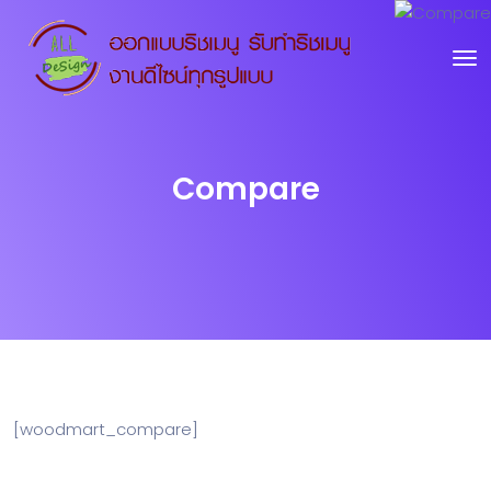
Compare
[woodmart_compare]