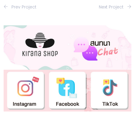
Prev Project
Next Project