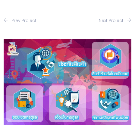
Prev Project
Next Project