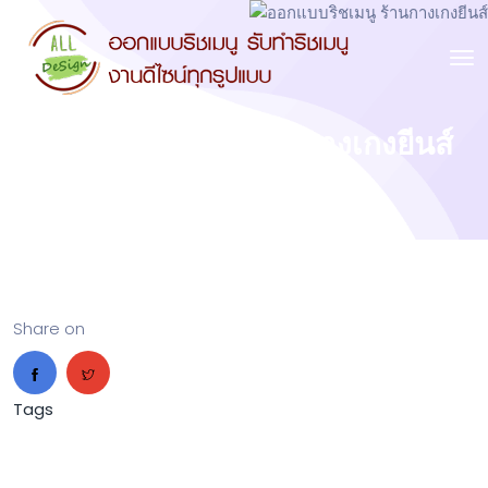
ออกแบบริชเมนู ร้านกางเกงยีนส์
Share on
Tags