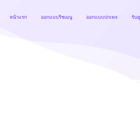
หน้าแรก
ออกแบบริชเมนู
ออกแบบปกเพจ
รับด
แบบริชเมนู, ริชเมนูด