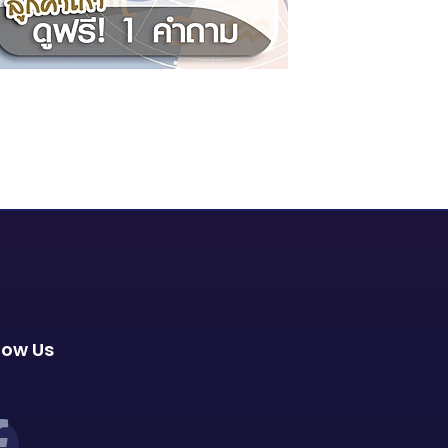
low Us