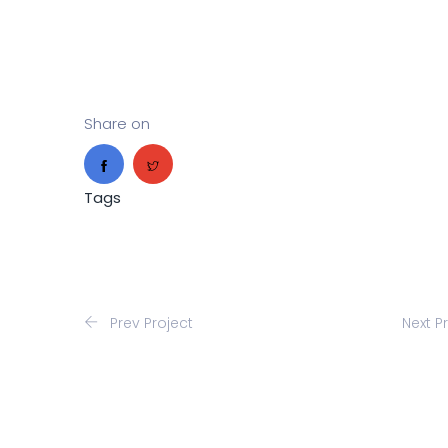
Share on
Tags
Prev Project
Next P