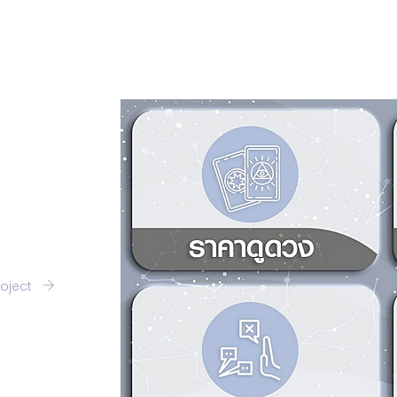
roject