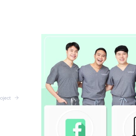
roject