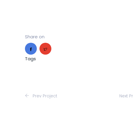
Share on
Tags
Prev Project
Next P