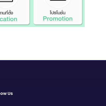
low Us