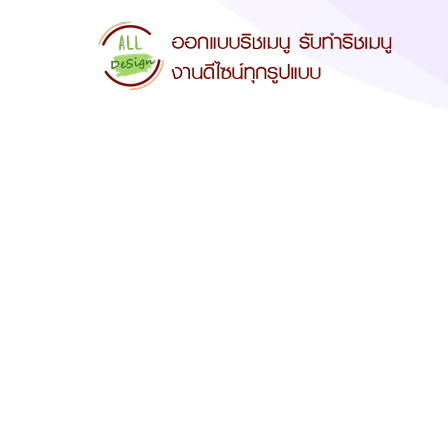
ออกแบบ