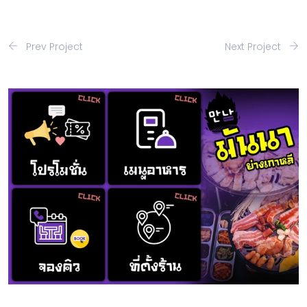
Prev Project
Next Project