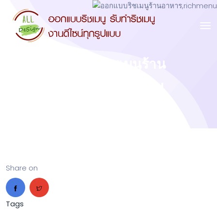
ออกแบบริชเมนูร้าน
อาหาร,richmenu
Share on
Tags