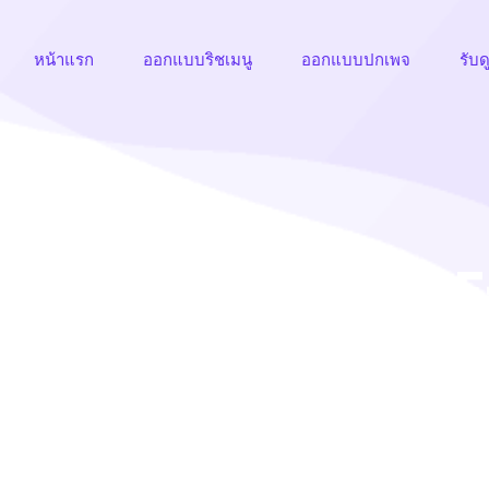
หน้าแรก
ออกแบบริชเมนู
ออกแบบปกเพจ
รับด
ยๆ ออกแบบริชเมนูKS