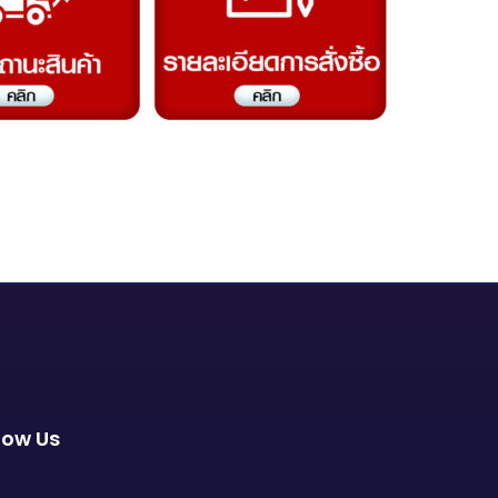
low Us