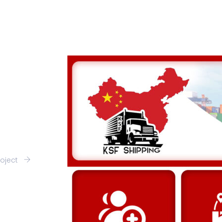
roject