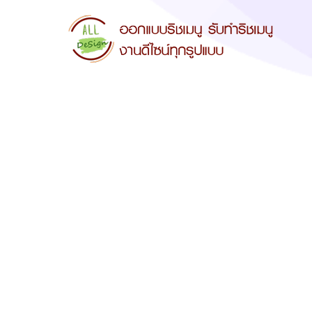
ริชเมนูสว