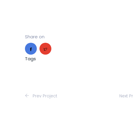
Share on
Tags
Prev Project
Next P