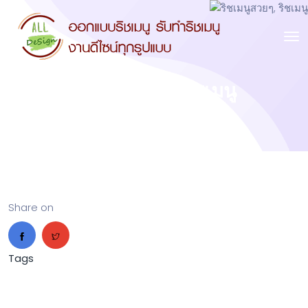
ริชเมนูสวยๆ, ริชเมนู
Share on
Tags