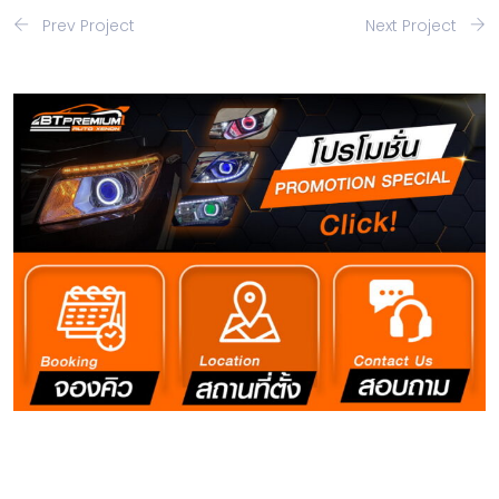
Prev Project
Next Project