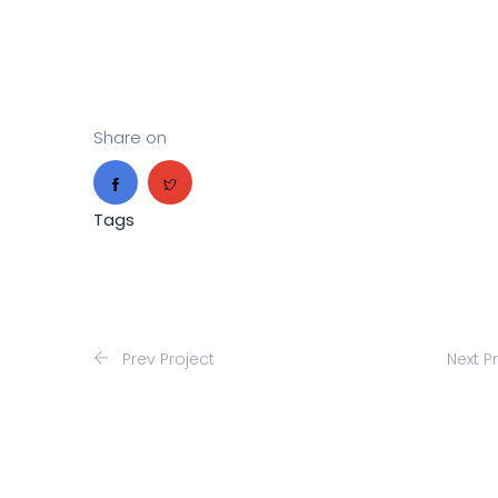
Share on
Tags
Prev Project
Next P