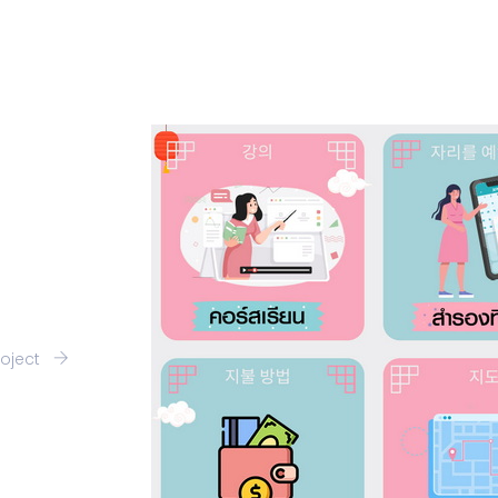
roject