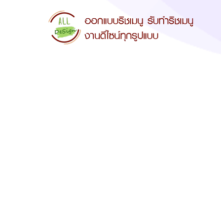
ริชเมนูน