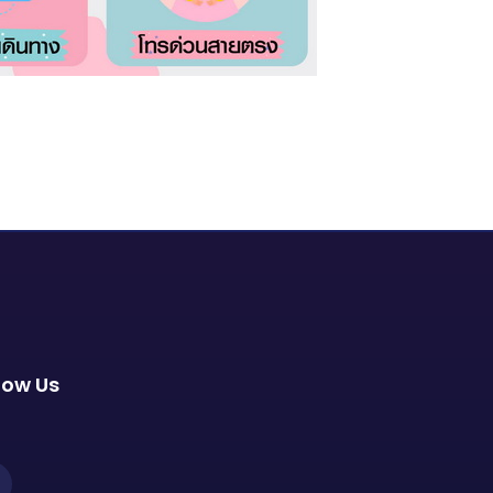
low Us