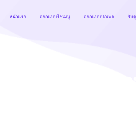
หน้าแรก
ออกแบบริชเมนู
ออกแบบปกเพจ
รับด
่ารักๆ, ริชเมนูเรียนภ