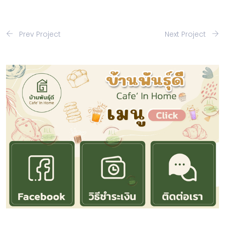
Prev Project
Next Project