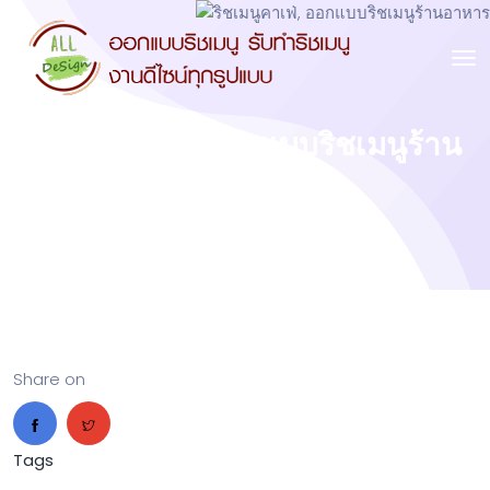
ริชเมนูคาเฟ่, ออกแบบริชเมนูร้าน
อาหาร
Share on
Tags