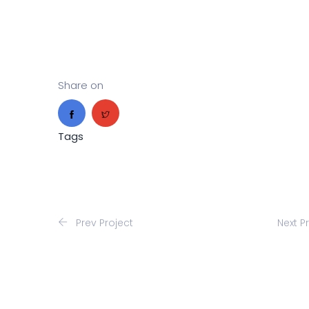
Share on
Tags
Prev Project
Next P