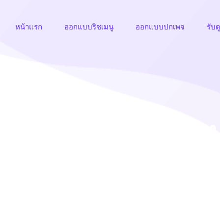
หน้าแรก
ออกแบบริชเมนู
ออกแบบปกเพจ
รับด
อกแบบริชเมนู, ริชเมน