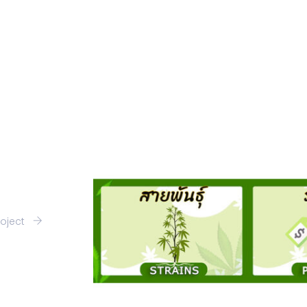
roject