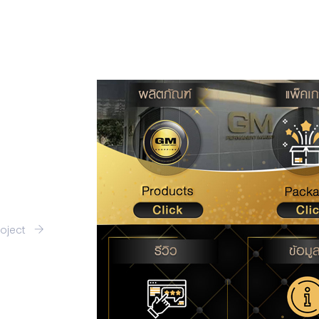
roject