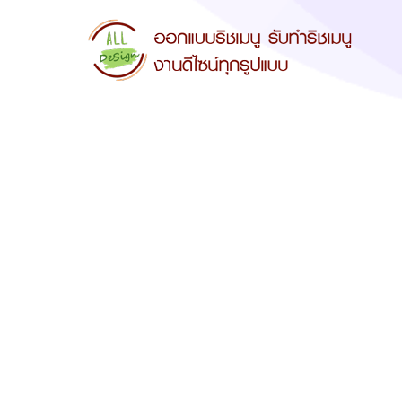
รับออกแบบริชเ