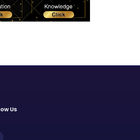
low Us