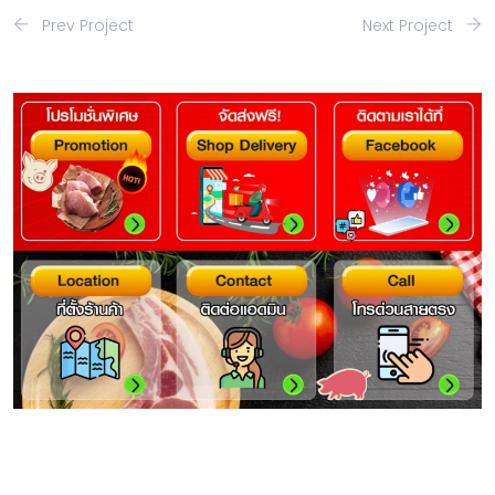
Prev Project
Next Project